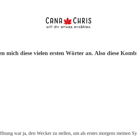
ehen mich diese vielen ersten Wörter an. Also diese Ko
offnung war ja, den Wecker zu stellen, um als erstes morgens meinen 