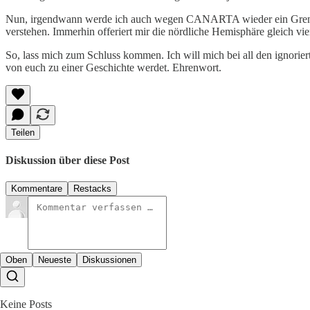
Nun, irgendwann werde ich auch wegen CANARTA wieder ein Grenzgän
verstehen. Immerhin offeriert mir die nördliche Hemisphäre gleich vie
So, lass mich zum Schluss kommen. Ich will mich bei all den ignoriert
von euch zu einer Geschichte werdet. Ehrenwort.
Teilen
Diskussion über diese Post
Kommentare
Restacks
Oben
Neueste
Diskussionen
Keine Posts