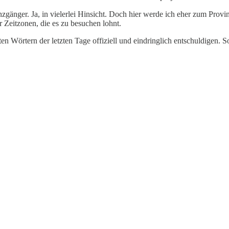
ger. Ja, in vielerlei Hinsicht. Doch hier werde ich eher zum Prov
r Zeitzonen, die es zu besuchen lohnt.
en Wörtern der letzten Tage offiziell und eindringlich entschuldigen. S