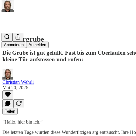
Wörtergrube
Abonnieren
Anmelden
Die Grube ist gut gefüllt. Fast bis zum Überlaufen s
kleine Tür aufstossen und rufen:
Christian Wehrli
Mai 20, 2026
Teilen
“Hallo, hier bin ich.”
Die letzten Tage wurden diese Wunderfitzigen arg enttäuscht. Ihre H