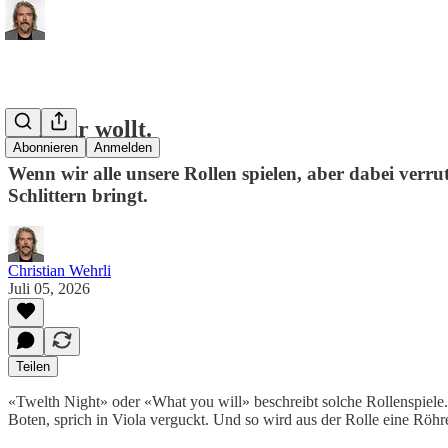
Was ihr wollt.
Abonnieren
Anmelden
Wenn wir alle unsere Rollen spielen, aber dabei ver
Schlittern bringt.
Christian Wehrli
Juli 05, 2026
Teilen
«Twelth Night» oder «What you will» beschreibt solche Rollenspiele. Vi
Boten, sprich in Viola verguckt. Und so wird aus der Rolle eine Röhre,