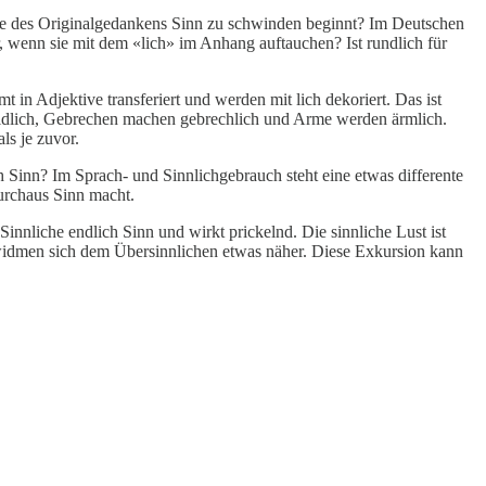
rke des Originalgedankens Sinn zu schwinden beginnt? Im Deutschen
r, wenn sie mit dem «lich» im Anhang auftauchen? Ist rundlich für
in Adjektive transferiert und werden mit lich dekoriert. Das ist
 leidlich, Gebrechen machen gebrechlich und Arme werden ärmlich.
ls je zuvor.
h Sinn? Im Sprach- und Sinnlichgebrauch steht eine etwas differente
durchaus Sinn macht.
nnliche endlich Sinn und wirkt prickelnd. Die sinnliche Lust ist
 widmen sich dem Übersinnlichen etwas näher. Diese Exkursion kann