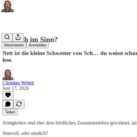
Sinnlich im Sinn?
Abonnieren
Anmelden
Nett ist die kleine Schwester von Sch… du weisst sch
lese.
Christian Wehrli
Juni 17, 2026
Teilen
Nettigkeiten sind eher dem friedlichen Zusammenleben gewidmet, u
Sinnvoll, oder sinnlich?