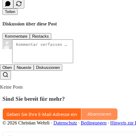
Teilen
Diskussion über diese Post
Kommentare
Restacks
Oben
Neueste
Diskussionen
Keine Posts
Sind Sie bereit für mehr?
Abonnieren
© 2026 Christian Wehrli
·
Datenschutz
∙
Bedingungen
∙
Hinweis zur 