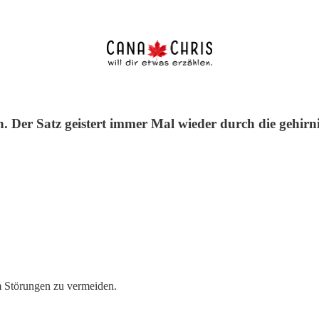
on. Der Satz geistert immer Mal wieder durch die gehi
m Störungen zu vermeiden.