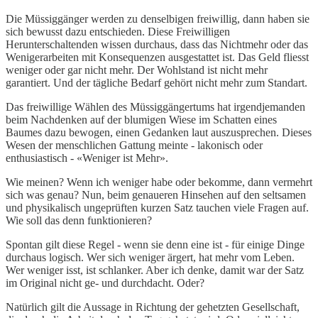
Die Müssiggänger werden zu denselbigen freiwillig, dann haben sie
sich bewusst dazu entschieden. Diese Freiwilligen
Herunterschaltenden wissen durchaus, dass das Nichtmehr oder das
Wenigerarbeiten mit Konsequenzen ausgestattet ist. Das Geld fliesst
weniger oder gar nicht mehr. Der Wohlstand ist nicht mehr
garantiert. Und der tägliche Bedarf gehört nicht mehr zum Standart.
Das freiwillige Wählen des Müssiggängertums hat irgendjemanden
beim Nachdenken auf der blumigen Wiese im Schatten eines
Baumes dazu bewogen, einen Gedanken laut auszusprechen. Dieses
Wesen der menschlichen Gattung meinte - lakonisch oder
enthusiastisch - «Weniger ist Mehr».
Wie meinen? Wenn ich weniger habe oder bekomme, dann vermehrt
sich was genau? Nun, beim genaueren Hinsehen auf den seltsamen
und physikalisch ungeprüften kurzen Satz tauchen viele Fragen auf.
Wie soll das denn funktionieren?
Spontan gilt diese Regel - wenn sie denn eine ist - für einige Dinge
durchaus logisch. Wer sich weniger ärgert, hat mehr vom Leben.
Wer weniger isst, ist schlanker. Aber ich denke, damit war der Satz
im Original nicht ge- und durchdacht. Oder?
Natürlich gilt die Aussage in Richtung der gehetzten Gesellschaft,