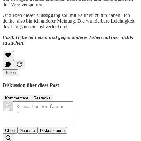
den Weg versperren.
Und eben dieser Müssiggang soll mit Faulheit zu tun haben? Ich
denke, also bin ich anderer Meinung. Die wunderbare Leichtigkeit
des Langsamseins ist verlockend.
Fazit: Hetze im Leben und gegen anderes Leben hat hier nichts
zu suchen.
Teilen
Diskussion über diese Post
Kommentare
Restacks
Oben
Neueste
Diskussionen