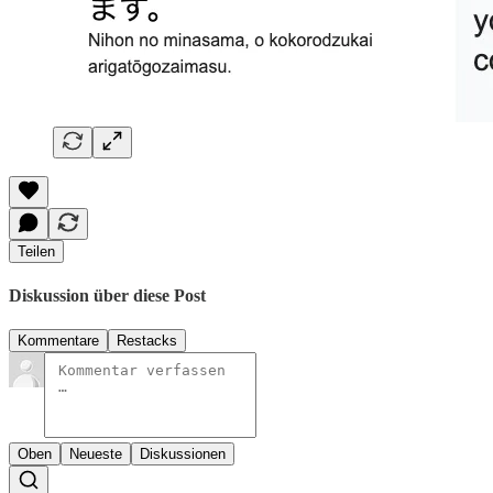
Teilen
Diskussion über diese Post
Kommentare
Restacks
Oben
Neueste
Diskussionen