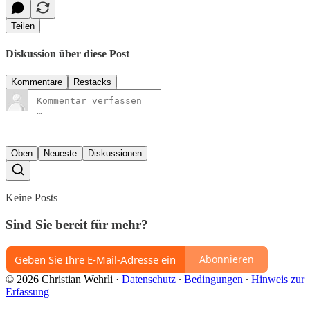
Teilen
Diskussion über diese Post
Kommentare
Restacks
Oben
Neueste
Diskussionen
Keine Posts
Sind Sie bereit für mehr?
Abonnieren
© 2026 Christian Wehrli
·
Datenschutz
∙
Bedingungen
∙
Hinweis zur
Erfassung