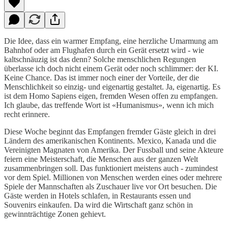
Die Idee, dass ein warmer Empfang, eine herzliche Umarmung am
Bahnhof oder am Flughafen durch ein Gerät ersetzt wird - wie
kaltschnäuzig ist das denn? Solche menschlichen Regungen
überlasse ich doch nicht einem Gerät oder noch schlimmer: der KI.
Keine Chance. Das ist immer noch einer der Vorteile, der die
Menschlichkeit so einzig- und eigenartig gestaltet. Ja, eigenartig. Es
ist dem Homo Sapiens eigen, fremden Wesen offen zu empfangen.
Ich glaube, das treffende Wort ist «Humanismus», wenn ich mich
recht erinnere.
Diese Woche beginnt das Empfangen fremder Gäste gleich in drei
Ländern des amerikanischen Kontinents. Mexico, Kanada und die
Vereinigten Magnaten von Amerika. Der Fussball und seine Akteure
feiern eine Meisterschaft, die Menschen aus der ganzen Welt
zusammenbringen soll. Das funktioniert meistens auch - zumindest
vor dem Spiel. Millionen von Menschen werden eines oder mehrere
Spiele der Mannschaften als Zuschauer live vor Ort besuchen. Die
Gäste werden in Hotels schlafen, in Restaurants essen und
Souvenirs einkaufen. Da wird die Wirtschaft ganz schön in
gewinnträchtige Zonen gehievt.