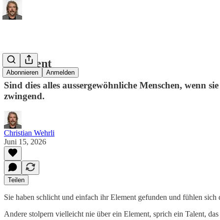
El Ement
Abonnieren
Anmelden
Sind dies alles aussergewöhnliche Menschen, wenn sie
zwingend.
Christian Wehrli
Juni 15, 2026
Teilen
Sie haben schlicht und einfach ihr Element gefunden und fühlen sich 
Andere stolpern vielleicht nie über ein Element, sprich ein Talent, da