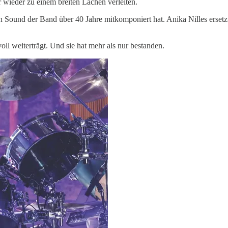
 wieder zu einem breiten Lachen verleiten.
 Sound der Band über 40 Jahre mitkomponiert hat. Anika Nilles ersetzt N
oll weiterträgt. Und sie hat mehr als nur bestanden.