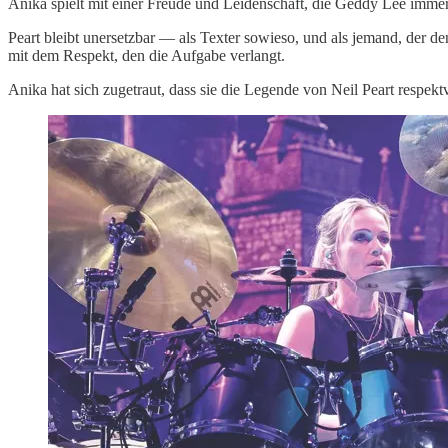
Anika spielt mit einer Freude und Leidenschaft, die Geddy Lee immer
Peart bleibt unersetzbar — als Texter sowieso, und als jemand, der den
mit dem Respekt, den die Aufgabe verlangt.
Anika hat sich zugetraut, dass sie die Legende von Neil Peart respektv