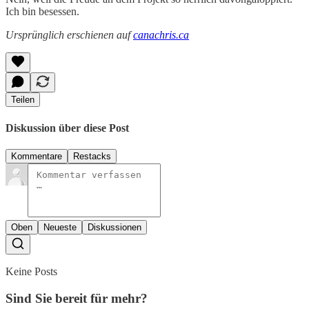
Ich bin besessen.
Ursprünglich erschienen auf
canachris.ca
Teilen
Diskussion über diese Post
Kommentare
Restacks
Oben
Neueste
Diskussionen
Keine Posts
Sind Sie bereit für mehr?