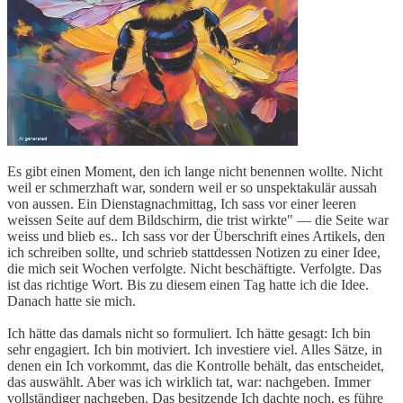
Es gibt einen Moment, den ich lange nicht benennen wollte. Nicht
weil er schmerzhaft war, sondern weil er so unspektakulär aussah
von aussen. Ein Dienstagnachmittag, Ich sass vor einer leeren
weissen Seite auf dem Bildschirm, die trist wirkte" — die Seite war
weiss und blieb es.. Ich sass vor der Überschrift eines Artikels, den
ich schreiben sollte, und schrieb stattdessen Notizen zu einer Idee,
die mich seit Wochen verfolgte. Nicht beschäftigte. Verfolgte. Das
ist das richtige Wort. Bis zu diesem einen Tag hatte ich die Idee.
Danach hatte sie mich.
Ich hätte das damals nicht so formuliert. Ich hätte gesagt: Ich bin
sehr engagiert. Ich bin motiviert. Ich investiere viel. Alles Sätze, in
denen ein Ich vorkommt, das die Kontrolle behält, das entscheidet,
das auswählt. Aber was ich wirklich tat, war: nachgeben. Immer
vollständiger nachgeben. Das besitzende Ich dachte noch, es führe