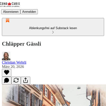
Abonnieren
Anmelden
Ablenkungsfrei auf Substack lesen
Chläpper Gässli
Christian Wehrli
März 20, 2026