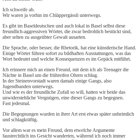
Ich schweife ab.
Wir waren ja vorhin im Chläppergässli unterwegs.
Es gibt im Baseldeutschen und auch lokal in Basel selbst diese
freundlich-aggressiven Wörter, die zwar bedrohlich bestückt sind,
aber selten zu ausgeübter Gewalt ausarten.
Die Sprache, oder besser, die Rhetorik, hat eine künstlerische Hand.
Einige Wörter führen sofort zu bildhaften Ausstattungen, was das
Wort bedeutet und welche Konsequenzen es im Gepäck mitführt.
Ich erinnere mich an einen Freund, mit dem ich als Teenager die
Nächte in Basel um die frühreifen Ohren schlug.
In der Steinenvorstadt waren damals einige Gangs, also
Jugendbanden unterwegs.
Und wie es der freundliche Zufall so will, hatten wir beide das
unwiderstehliche Vergnügen, eine dieser Gangs zu begegnen.
Fast jedesmal.
Die Begegnungen wurden in ihrer Art erst etwas später unheimlich
und schlagkräftig.
Vor allem war es mein Freund, dem etwelche Argumente
faustrechtlich ins Gesicht wanderten, während ich noch immer