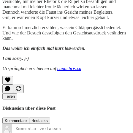
versuchte, mit meiner Rhetorik die Rüpel zu besänftigen und
manchmal mit leichter Ironie lächerlich wirken zu lassen.
Dennoch wanderte die Faust ins Gesicht meines Begleiters.
Gut, er war einen Kopf kürzer und etwas leichter gebaut.
Er kann schmerzlich erzählen, was ein Chläppergässli bedeutet.
Und wie der Besuch desselbigen den Gesichtsausdruck verändern
kann.
Das wollte ich einfach mal kurz loswerden.
I am sorry. ;-)
Ursprünglich erschienen auf
canachris.ca
Teilen
Diskussion über diese Post
Kommentare
Restacks