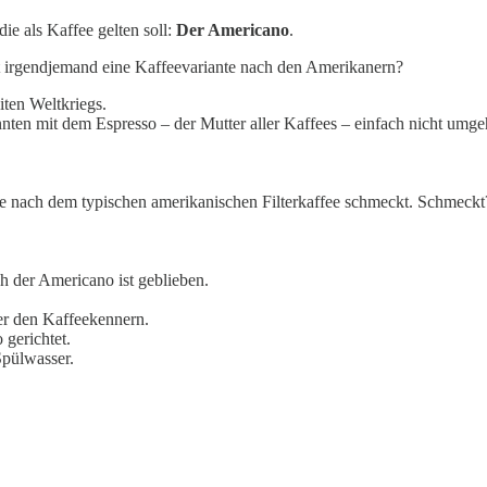
ie als Kaffee gelten soll:
Der Americano
.
nt irgendjemand eine Kaffeevariante nach den Amerikanern?
iten Weltkriegs.
nnten mit dem Espresso – der Mutter aller Kaffees – einfach nicht um
he nach dem typischen amerikanischen Filterkaffee schmeckt. Schmeck
h der Americano ist geblieben.
ter den Kaffeekennern.
 gerichtet.
 Spülwasser.