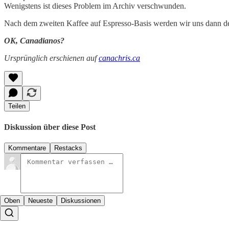
Wenigstens ist dieses Problem im Archiv verschwunden.
Nach dem zweiten Kaffee auf Espresso-Basis werden wir uns dann 
OK, Canadianos?
Ursprünglich erschienen auf
canachris.ca
Teilen
Diskussion über diese Post
Kommentare
Restacks
Oben
Neueste
Diskussionen