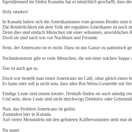
Irgendjemand im Süden Kanadas hat es tatsächlich geschafft, dass d
Holy smokes!
In Kanada haben sich die Amerikanismen vom grossen Bruder zum t
Die Brüderlichkeit mit dem Volk der regulären Amerikaner ist noch 
Denn dies sind einfach Menschen mit einer seltsamen, unwirklichen 
Doch sie sind nach wie vor Nachbarn und Freunde.
Nein, der Americano ist es nicht. Dazu ist das Ganze zu patriotisch ge
Nichtsdestotrotz gibt es viele Menschen, die mit einer solchen Supp
Das ist auch gut so.
Doch wie bestellt man einen Americano im Café, ohne gleich eine
Es kann oder soll ja nicht sein, dass alles Rot-Weiss-Gestreifte mit Ster
Findige Leute sind enorm kreativ. Deshalb finden sie auch ständig e
Und nein, diese Leute sind nicht durchwegs Detektive oder Geheimdi
Nun, das Problem Americano ist gelöst.
Zumindest hier in Kanada.
Auf vielen Menutafeln mit den gelisteten Kaffeevarianten steht nun d
Na super.