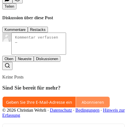
Teilen
Diskussion über diese Post
Kommentare
Restacks
Oben
Neueste
Diskussionen
Keine Posts
Sind Sie bereit für mehr?
Abonnieren
© 2026 Christian Wehrli
·
Datenschutz
∙
Bedingungen
∙
Hinweis zur
Erfassung