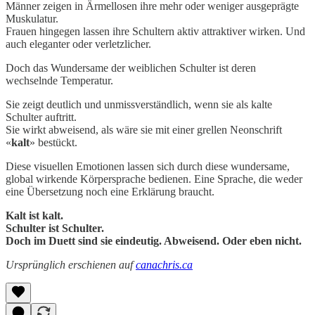
Männer zeigen in Ärmellosen ihre mehr oder weniger ausgeprägte
Muskulatur.
Frauen hingegen lassen ihre Schultern aktiv attraktiver wirken. Und
auch eleganter oder verletzlicher.
Doch das Wundersame der weiblichen Schulter ist deren
wechselnde Temperatur.
Sie zeigt deutlich und unmissverständlich, wenn sie als kalte
Schulter auftritt.
Sie wirkt abweisend, als wäre sie mit einer grellen Neonschrift
«
kalt
» bestückt.
Diese visuellen Emotionen lassen sich durch diese wundersame,
global wirkende Körpersprache bedienen. Eine Sprache, die weder
eine Übersetzung noch eine Erklärung braucht.
Kalt ist kalt.
Schulter ist Schulter.
Doch im Duett sind sie eindeutig. Abweisend. Oder eben nicht.
Ursprünglich erschienen auf
canachris.ca