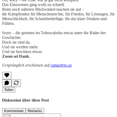
Das Einzoomen ging wohl zu schnell.
Beim noch näheren Blickwinkel tauchen sie auf –
die Kämpfenden für Menschenrechte, für Frieden, für Lösungen, für
Menschlichkeit, für Schutzbedürftige, für das klare Denken und
Fühlen.
Sorry – die gerieten im Tohuwabohu etwas unter die Räder der
Geschichte.
Doch sie sind da.
Und sie werden mehr.
Und sie bewirken etwas.
Zoom sei Dank.
Ursprünglich erschienen auf
canachris.ca
Teilen
Diskussion über diese Post
Kommentare
Restacks