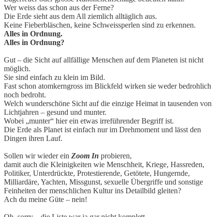
Wer weiss das schon aus der Ferne?
Die Erde sieht aus dem All ziemlich alltäglich aus.
Keine Fieberbläschen, keine Schweissperlen sind zu erkennen.
Alles in Ordnung.
Alles in Ordnung?
Gut – die Sicht auf allfällige Menschen auf dem Planeten ist nicht
möglich.
Sie sind einfach zu klein im Bild.
Fast schon atomkerngross im Blickfeld wirken sie weder bedrohlich
noch bedroht.
Welch wunderschöne Sicht auf die einzige Heimat in tausenden von
Lichtjahren – gesund und munter.
Wobei „munter“ hier ein etwas irreführender Begriff ist.
Die Erde als Planet ist einfach nur im Drehmoment und lässt den
Dingen ihren Lauf.
Sollen wir wieder ein
Zoom In
probieren,
damit auch die Kleinigkeiten wie Menschheit, Kriege, Hassreden,
Politiker, Unterdrückte, Protestierende, Getötete, Hungernde,
Milliardäre, Yachten, Missgunst, sexuelle Übergriffe und sonstige
Feinheiten der menschlichen Kultur ins Detailbild gleiten?
Ach du meine Güte – nein!
Oh, sorry – die Liste war ja gar nicht komplett.