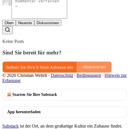
Oben
Neueste
Diskussionen
Keine Posts
Sind Sie bereit für mehr?
Abonnieren
© 2026 Christian Wehrli
·
Datenschutz
∙
Bedingungen
∙
Hinweis zur
Erfassung
Starten Sie Ihre Substack
App herunterladen
Substack
ist der Ort, an dem großartige Kultur ein Zuhause findet.