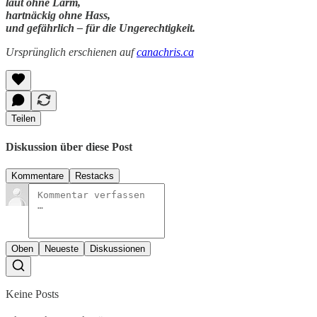
laut ohne Lärm,
hartnäckig ohne Hass,
und gefährlich – für die Ungerechtigkeit.
Ursprünglich erschienen auf
canachris.ca
Teilen
Diskussion über diese Post
Kommentare
Restacks
Oben
Neueste
Diskussionen
Keine Posts