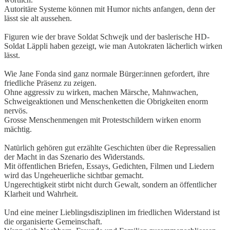
Autoritäre Systeme können mit Humor nichts anfangen, denn der
lässt sie alt aussehen.
Figuren wie der brave Soldat Schwejk und der baslerische HD-
Soldat Läppli haben gezeigt, wie man Autokraten lächerlich wirken
lässt.
Wie Jane Fonda sind ganz normale Bürger:innen gefordert, ihre
friedliche Präsenz zu zeigen.
Ohne aggressiv zu wirken, machen Märsche, Mahnwachen,
Schweigeaktionen und Menschenketten die Obrigkeiten enorm
nervös.
Grosse Menschenmengen mit Protestschildern wirken enorm
mächtig.
Natürlich gehören gut erzählte Geschichten über die Repressalien
der Macht in das Szenario des Widerstands.
Mit öffentlichen Briefen, Essays, Gedichten, Filmen und Liedern
wird das Ungeheuerliche sichtbar gemacht.
Ungerechtigkeit stirbt nicht durch Gewalt, sondern an öffentlicher
Klarheit und Wahrheit.
Und eine meiner Lieblingsdisziplinen im friedlichen Widerstand ist
die organisierte Gemeinschaft.