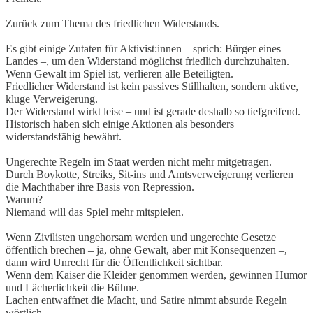
Zurück zum Thema des friedlichen Widerstands.
Es gibt einige Zutaten für Aktivist:innen – sprich: Bürger eines
Landes –, um den Widerstand möglichst friedlich durchzuhalten.
Wenn Gewalt im Spiel ist, verlieren alle Beteiligten.
Friedlicher Widerstand ist kein passives Stillhalten, sondern aktive,
kluge Verweigerung.
Der Widerstand wirkt leise – und ist gerade deshalb so tiefgreifend.
Historisch haben sich einige Aktionen als besonders
widerstandsfähig bewährt.
Ungerechte Regeln im Staat werden nicht mehr mitgetragen.
Durch Boykotte, Streiks, Sit-ins und Amtsverweigerung verlieren
die Machthaber ihre Basis von Repression.
Warum?
Niemand will das Spiel mehr mitspielen.
Wenn Zivilisten ungehorsam werden und ungerechte Gesetze
öffentlich brechen – ja, ohne Gewalt, aber mit Konsequenzen –,
dann wird Unrecht für die Öffentlichkeit sichtbar.
Wenn dem Kaiser die Kleider genommen werden, gewinnen Humor
und Lächerlichkeit die Bühne.
Lachen entwaffnet die Macht, und Satire nimmt absurde Regeln
wörtlich.