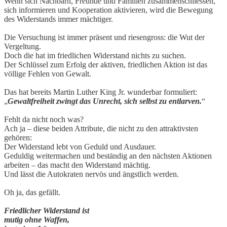
Wenn sich Nachbarn, Freunde und Familien zusammenschliessen,
sich informieren und Kooperation aktivieren, wird die Bewegung
des Widerstands immer mächtiger.
Die Versuchung ist immer präsent und riesengross: die Wut der
Vergeltung.
Doch die hat im friedlichen Widerstand nichts zu suchen.
Der Schlüssel zum Erfolg der aktiven, friedlichen Aktion ist das
völlige Fehlen von Gewalt.
Das hat bereits Martin Luther King Jr. wunderbar formuliert:
„
Gewaltfreiheit zwingt das Unrecht, sich selbst zu entlarven.
“
Fehlt da nicht noch was?
Ach ja – diese beiden Attribute, die nicht zu den attraktivsten
gehören:
Der Widerstand lebt von Geduld und Ausdauer.
Geduldig weitermachen und beständig an den nächsten Aktionen
arbeiten – das macht den Widerstand mächtig.
Und lässt die Autokraten nervös und ängstlich werden.
Oh ja, das gefällt.
Friedlicher Widerstand ist
mutig ohne Waffen,