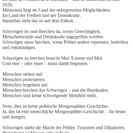
2026.
Minnesota liegt im Land der unbegrenzten Möglichkeiten.
Im Land der Freiheit und der Demokratie.
Immerhin steht das so auf dem Etikett.
Schweigen ist zum Brechen da, wenn Gerechtigkeit,
Menschenwürde und Demokratie angegriffen werden.
Schweigen muss brechen, wenn Pöbler andere erpressen, bedrohen
und entmündigen.
Schweigen zu brechen braucht Mut. Extrem viel Mut.
Und eine – oder einer – muss damit beginnen.
Menschen stehen auf.
Menschen protestieren.
Menschen begehren auf.
Menschen brechen das Schweigen – und die Barrikaden.
Menschen sind keine schweigende Mehrheit mehr.
Nein, dies ist keine politische Morgensplitter-Geschichte.
Ja, das ist eine menschliche Morgensplitter-Geschichte – für heute
und morgen.
Schweigen stärkt die Macht der Pöbler, Tyrannen und Diktatoren.
Protestieren in Massen schwächt sie.