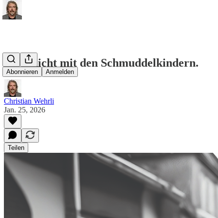
Spiel nicht mit den Schmuddelkindern.
Abonnieren
Anmelden
Christian Wehrli
Jan. 25, 2026
Teilen