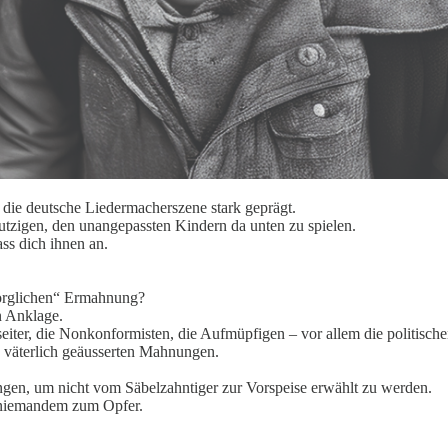
 die deutsche Liedermacherszene stark geprägt.
utzigen, den unangepassten Kindern da unten zu spielen.
ss dich ihnen an.
sorglichen“ Ermahnung?
n Anklage.
iter, die Nonkonformisten, die Aufmüpfigen – vor allem die politischen
n väterlich geäusserten Mahnungen.
ngen, um nicht vom Säbelzahntiger zur Vorspeise erwählt zu werden.
d niemandem zum Opfer.