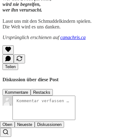
wird nie begreifen,
wer ihn verursacht.
Lasst uns mit den Schmuddelkindern spielen.
Die Welt wird es uns danken.
Ursprünglich erschienen auf
canachris.ca
Teilen
Diskussion über diese Post
Kommentare
Restacks
Oben
Neueste
Diskussionen