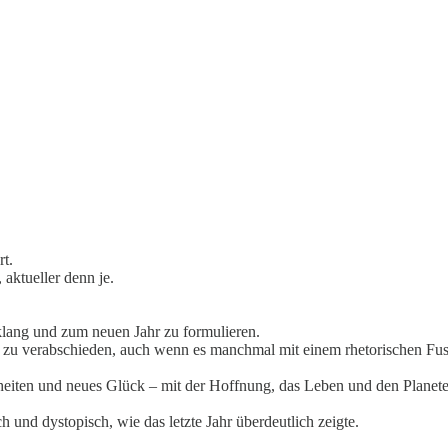
rt.
 aktueller denn je.
klang und zum neuen Jahr zu formulieren.
r zu verabschieden, auch wenn es manchmal mit einem rhetorischen Fusst
heiten und neues Glück – mit der Hoffnung, das Leben und den Planet
h und dystopisch, wie das letzte Jahr überdeutlich zeigte.