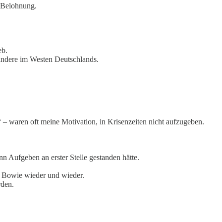
r Belohnung.
eb.
andere im Westen Deutschlands.
 – waren oft meine Motivation, in Krisenzeiten nicht aufzugeben.
nn Aufgeben an erster Stelle gestanden hätte.
d Bowie wieder und wieder.
rden.