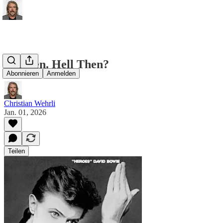
Hel Den. Hell Then?
Abonnieren
Anmelden
Christian Wehrli
Jan. 01, 2026
Teilen