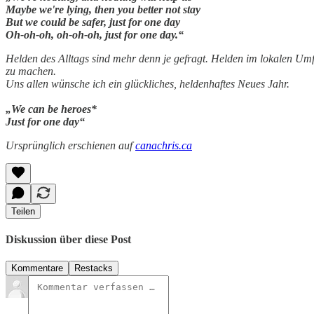
Maybe we're lying, then you better not stay
But we could be safer, just for one day
Oh-oh-oh, oh-oh-oh, just for one day.“
Helden des Alltags sind mehr denn je gefragt. Helden im lokalen Umf
zu machen.
Uns allen wünsche ich ein glückliches, heldenhaftes Neues Jahr.
„We can be heroes*
Just for one day“
Ursprünglich erschienen auf
canachris.ca
Teilen
Diskussion über diese Post
Kommentare
Restacks