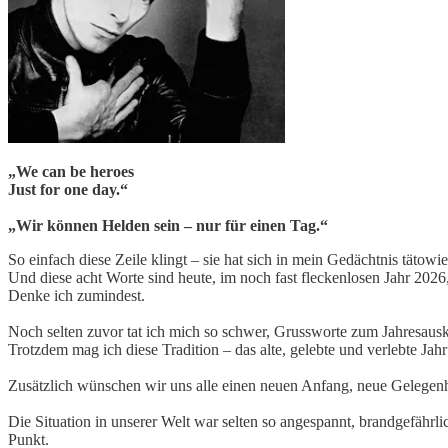
„We can be heroes
Just for one day.“
„Wir können Helden sein – nur für einen Tag.“
So einfach diese Zeile klingt – sie hat sich in mein Gedächtnis tätowie
Und diese acht Worte sind heute, im noch fast fleckenlosen Jahr 2026,
Denke ich zumindest.
Noch selten zuvor tat ich mich so schwer, Grussworte zum Jahresaus
Trotzdem mag ich diese Tradition – das alte, gelebte und verlebte Jah
Zusätzlich wünschen wir uns alle einen neuen Anfang, neue Gelegen
Die Situation in unserer Welt war selten so angespannt, brandgefährlic
Punkt.