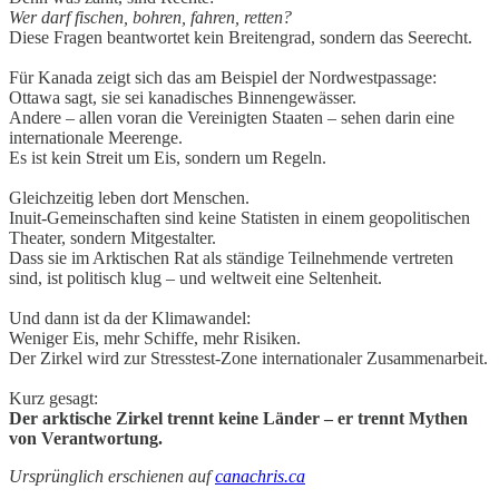
Wer darf fischen, bohren, fahren, retten?
Diese Fragen beantwortet kein Breitengrad, sondern das Seerecht.
Für Kanada zeigt sich das am Beispiel der Nordwestpassage:
Ottawa sagt, sie sei kanadisches Binnengewässer.
Andere – allen voran die Vereinigten Staaten – sehen darin eine
internationale Meerenge.
Es ist kein Streit um Eis, sondern um Regeln.
Gleichzeitig leben dort Menschen.
Inuit-Gemeinschaften sind keine Statisten in einem geopolitischen
Theater, sondern Mitgestalter.
Dass sie im Arktischen Rat als ständige Teilnehmende vertreten
sind, ist politisch klug – und weltweit eine Seltenheit.
Und dann ist da der Klimawandel:
Weniger Eis, mehr Schiffe, mehr Risiken.
Der Zirkel wird zur Stresstest-Zone internationaler Zusammenarbeit.
Kurz gesagt:
Der arktische Zirkel trennt keine Länder – er trennt Mythen
von Verantwortung.
Ursprünglich erschienen auf
canachris.ca