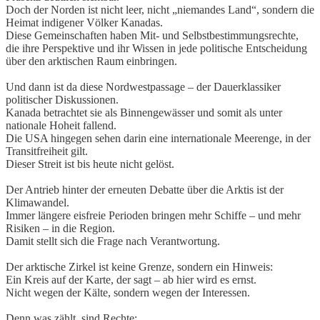
Doch der Norden ist nicht leer, nicht „niemandes Land“, sondern die
Heimat indigener Völker Kanadas.
Diese Gemeinschaften haben Mit- und Selbstbestimmungsrechte,
die ihre Perspektive und ihr Wissen in jede politische Entscheidung
über den arktischen Raum einbringen.
Und dann ist da diese Nordwestpassage – der Dauerklassiker
politischer Diskussionen.
Kanada betrachtet sie als Binnengewässer und somit als unter
nationale Hoheit fallend.
Die USA hingegen sehen darin eine internationale Meerenge, in der
Transitfreiheit gilt.
Dieser Streit ist bis heute nicht gelöst.
Der Antrieb hinter der erneuten Debatte über die Arktis ist der
Klimawandel.
Immer längere eisfreie Perioden bringen mehr Schiffe – und mehr
Risiken – in die Region.
Damit stellt sich die Frage nach Verantwortung.
Der arktische Zirkel ist keine Grenze, sondern ein Hinweis:
Ein Kreis auf der Karte, der sagt – ab hier wird es ernst.
Nicht wegen der Kälte, sondern wegen der Interessen.
Denn was zählt, sind Rechte: