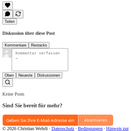
Teilen
Diskussion über diese Post
Kommentare
Restacks
Oben
Neueste
Diskussionen
Keine Posts
Sind Sie bereit für mehr?
Abonnieren
© 2026 Christian Wehrli
·
Datenschutz
∙
Bedingungen
∙
Hinweis zur