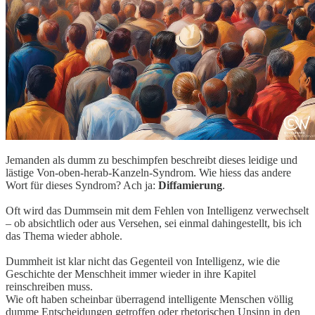
Jemanden als dumm zu beschimpfen beschreibt dieses leidige und
lästige Von-oben-herab-Kanzeln-Syndrom. Wie hiess das andere
Wort für dieses Syndrom? Ach ja:
Diffamierung
.
Oft wird das Dummsein mit dem Fehlen von Intelligenz verwechselt
– ob absichtlich oder aus Versehen, sei einmal dahingestellt, bis ich
das Thema wieder abhole.
Dummheit ist klar nicht das Gegenteil von Intelligenz, wie die
Geschichte der Menschheit immer wieder in ihre Kapitel
reinschreiben muss.
Wie oft haben scheinbar überragend intelligente Menschen völlig
dumme Entscheidungen getroffen oder rhetorischen Unsinn in den