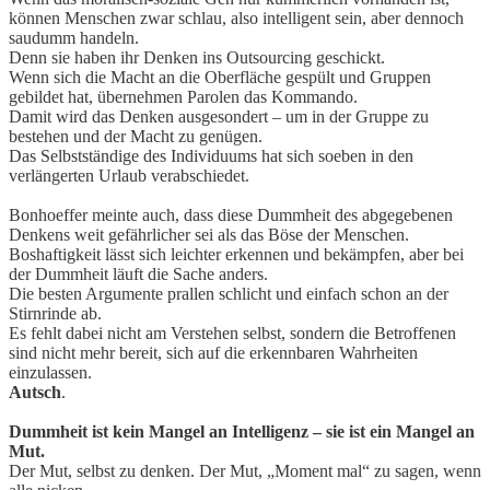
können Menschen zwar schlau, also intelligent sein, aber dennoch
saudumm handeln.
Denn sie haben ihr Denken ins Outsourcing geschickt.
Wenn sich die Macht an die Oberfläche gespült und Gruppen
gebildet hat, übernehmen Parolen das Kommando.
Damit wird das Denken ausgesondert – um in der Gruppe zu
bestehen und der Macht zu genügen.
Das Selbstständige des Individuums hat sich soeben in den
verlängerten Urlaub verabschiedet.
Bonhoeffer meinte auch, dass diese Dummheit des abgegebenen
Denkens weit gefährlicher sei als das Böse der Menschen.
Boshaftigkeit lässt sich leichter erkennen und bekämpfen, aber bei
der Dummheit läuft die Sache anders.
Die besten Argumente prallen schlicht und einfach schon an der
Stirnrinde ab.
Es fehlt dabei nicht am Verstehen selbst, sondern die Betroffenen
sind nicht mehr bereit, sich auf die erkennbaren Wahrheiten
einzulassen.
Autsch
.
Dummheit ist kein Mangel an Intelligenz – sie ist ein Mangel an
Mut.
Der Mut, selbst zu denken. Der Mut, „Moment mal“ zu sagen, wenn