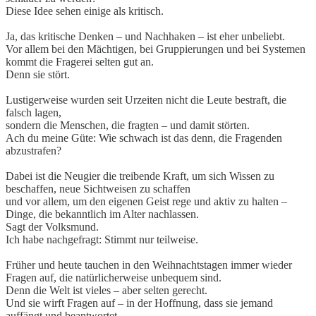
Diese Idee sehen einige als kritisch.
Ja, das kritische Denken – und Nachhaken – ist eher unbeliebt.
Vor allem bei den Mächtigen, bei Gruppierungen und bei Systemen
kommt die Fragerei selten gut an.
Denn sie stört.
Lustigerweise wurden seit Urzeiten nicht die Leute bestraft, die
falsch lagen,
sondern die Menschen, die fragten – und damit störten.
Ach du meine Güte: Wie schwach ist das denn, die Fragenden
abzustrafen?
Dabei ist die Neugier die treibende Kraft, um sich Wissen zu
beschaffen, neue Sichtweisen zu schaffen
und vor allem, um den eigenen Geist rege und aktiv zu halten –
Dinge, die bekanntlich im Alter nachlassen.
Sagt der Volksmund.
Ich habe nachgefragt: Stimmt nur teilweise.
Früher und heute tauchen in den Weihnachtstagen immer wieder
Fragen auf, die natürlicherweise unbequem sind.
Denn die Welt ist vieles – aber selten gerecht.
Und sie wirft Fragen auf – in der Hoffnung, dass sie jemand
auffängt und beantwortet.