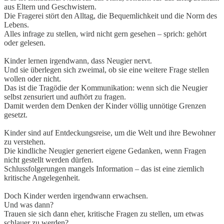
aus Eltern und Geschwistern.
Die Fragerei stört den Alltag, die Bequemlichkeit und die Norm des
Lebens.
Alles infrage zu stellen, wird nicht gern gesehen – sprich: gehört
oder gelesen.
Kinder lernen irgendwann, dass Neugier nervt.
Und sie überlegen sich zweimal, ob sie eine weitere Frage stellen
wollen oder nicht.
Das ist die Tragödie der Kommunikation: wenn sich die Neugier
selbst zensuriert und aufhört zu fragen.
Damit werden dem Denken der Kinder völlig unnötige Grenzen
gesetzt.
Kinder sind auf Entdeckungsreise, um die Welt und ihre Bewohner
zu verstehen.
Die kindliche Neugier generiert eigene Gedanken, wenn Fragen
nicht gestellt werden dürfen.
Schlussfolgerungen mangels Information – das ist eine ziemlich
kritische Angelegenheit.
Doch Kinder werden irgendwann erwachsen.
Und was dann?
Trauen sie sich dann eher, kritische Fragen zu stellen, um etwas
schlauer zu werden?