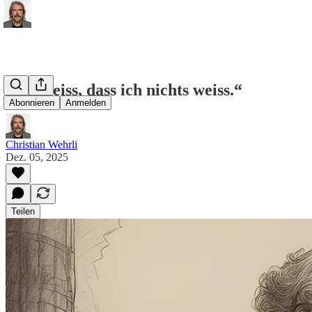
„Ich weiss, dass ich nichts weiss.“
Abonnieren
Anmelden
Christian Wehrli
Dez. 05, 2025
Teilen