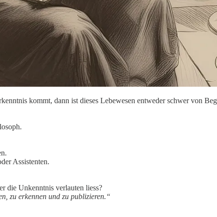
rkenntnis kommt, dann ist dieses Lebewesen entweder schwer von Begri
losoph.
en.
der Assistenten.
er die Unkenntnis verlauten liess?
en, zu erkennen und zu publizieren.“