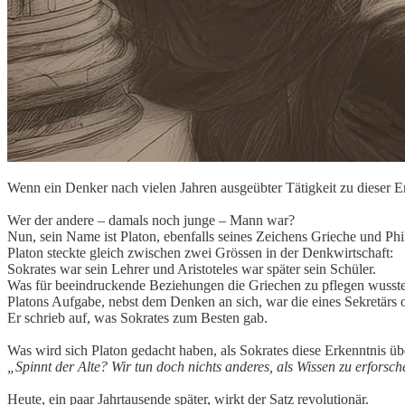
Wenn ein Denker nach vielen Jahren ausgeübter Tätigkeit zu dieser E
Wer der andere – damals noch junge – Mann war?
Nun, sein Name ist Platon, ebenfalls seines Zeichens Grieche und Phi
Platon steckte gleich zwischen zwei Grössen in der Denkwirtschaft:
Sokrates war sein Lehrer und Aristoteles war später sein Schüler.
Was für beeindruckende Beziehungen die Griechen zu pflegen wusst
Platons Aufgabe, nebst dem Denken an sich, war die eines Sekretärs o
Er schrieb auf, was Sokrates zum Besten gab.
Was wird sich Platon gedacht haben, als Sokrates diese Erkenntnis üb
„Spinnt der Alte? Wir tun doch nichts anderes, als Wissen zu erforsch
Heute, ein paar Jahrtausende später, wirkt der Satz revolutionär.