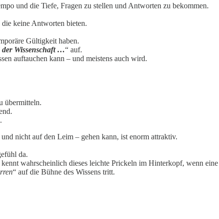
s Tempo und die Tiefe, Fragen zu stellen und Antworten zu bekommen.
, die keine Antworten bieten.
emporäre Gültigkeit haben.
 der Wissenschaft …
“ auf.
ssen auftauchen kann – und meistens auch wird.
 übermitteln.
end.
.
nd nicht auf den Leim – gehen kann, ist enorm attraktiv.
efühl da.
 kennt wahrscheinlich dieses leichte Prickeln im Hinterkopf, wenn eine
rren
“ auf die Bühne des Wissens tritt.