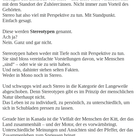
mit dem Standort der Zuhörer:innen. Nicht immer zum Vorteil des
Gehörten.
Stereo hat also viel mit Perspektive zu tun. Mit Standpunkt.
Einfach gesagt.
Diese werden
Stereotypen
genannt.
Ach ja?
Nein. Ganz und gar nicht.
Stereotypen haben weder mit Tiefe noch mit Perspektive zu tun.
Sie sind bloss vereinfachte Vorstellungen davon, wie Menschen
„sind“ – oder wie sie zu sein haben.
Und nein, dahinter stehen selten Fakten.
Weder in Mono noch in Stereo.
Und schwupps wird auch Stereo in die Kategorie der Langeweile
abgeschoben. Denn Stereotypen gibt es im Prinzip der menschlichen
Natur überhaupt nicht.
Das Leben ist zu individuell, zu persönlich, zu unterschiedlich, um
sich in Schubladen pressen zu lassen.
Gerade hier in Kanada ist die Vielfalt der Menschen der Kitt, der das
Land zusammenhält – und der Motor, der es vorwärtsbringt.
Unterschiedliche Meinungen und Ansichten sind der Pfeffer, der das
Zusammenleben zum Spriessen bringt.