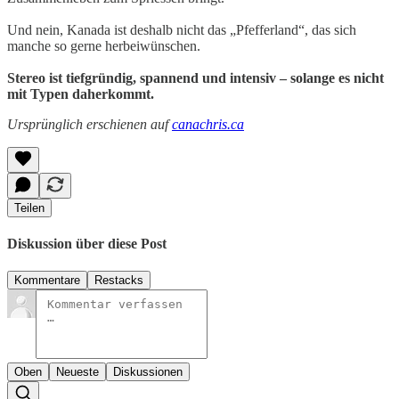
Und nein, Kanada ist deshalb nicht das „Pfefferland“, das sich
manche so gerne herbeiwünschen.
Stereo ist tiefgründig, spannend und intensiv – solange es nicht
mit Typen daherkommt.
Ursprünglich erschienen auf
canachris.ca
Teilen
Diskussion über diese Post
Kommentare
Restacks
Oben
Neueste
Diskussionen