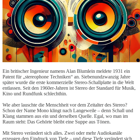
Ein britischer Ingenieur namens Alan Blumlein meldete 1931 ein
Patent für „stereophone Techniken“ an. Siebenundzwanzig Jahre
später wurde die erste kommerzielle Stereo-Schallplatte in die Welt
entlassen. Seit den 1960er-Jahren ist Stereo der Standard für Musik,
Kino und Rundfunk schlechthin.
Wie aber lauschte die Menschheit vor dem Zeitalter des Stereo?
Schon der Name Mono klingt nach Langeweile – denn Schall und
Klang stammen aus ein und derselben Quelle. Egal, wo man im
Raum steht: Das Gehörte bleibt eine Suppe aus Tönen.
Mit Stereo verändert sich alles. Zwei oder mehr Audiokanäle
erzeugen den Eindruck von Tiefe – und diese Tiefe verändert sich