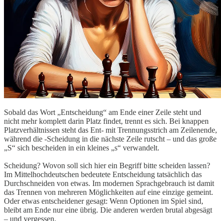
Sobald das Wort „Entscheidung“ am Ende einer Zeile steht und
nicht mehr komplett darin Platz findet, trennt es sich. Bei knappen
Platzverhältnissen steht das Ent- mit Trennungsstrich am Zeilenende,
während die -Scheidung in die nächste Zeile rutscht – und das große
„S“ sich bescheiden in ein kleines „s“ verwandelt.
Scheidung? Wovon soll sich hier ein Begriff bitte scheiden lassen?
Im Mittelhochdeutschen bedeutete Entscheidung tatsächlich das
Durchschneiden von etwas. Im modernen Sprachgebrauch ist damit
das Trennen von mehreren Möglichkeiten auf eine einzige gemeint.
Oder etwas entscheidener gesagt: Wenn Optionen im Spiel sind,
bleibt am Ende nur eine übrig. Die anderen werden brutal abgesägt
– und vergessen.