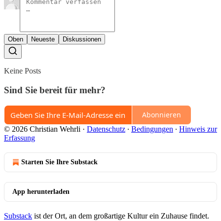
Oben
Neueste
Diskussionen
Keine Posts
Sind Sie bereit für mehr?
Abonnieren
© 2026 Christian Wehrli
·
Datenschutz
∙
Bedingungen
∙
Hinweis zur
Erfassung
Starten Sie Ihre Substack
App herunterladen
Substack
ist der Ort, an dem großartige Kultur ein Zuhause findet.