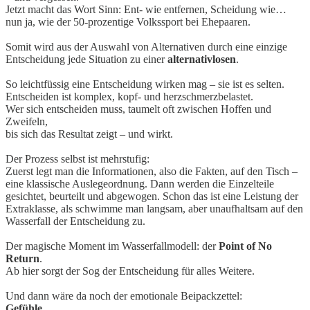
Jetzt macht das Wort Sinn: Ent- wie entfernen, Scheidung wie…
nun ja, wie der 50-prozentige Volkssport bei Ehepaaren.
Somit wird aus der Auswahl von Alternativen durch eine einzige
Entscheidung jede Situation zu einer
alternativlosen
.
So leichtfüssig eine Entscheidung wirken mag – sie ist es selten.
Entscheiden ist komplex, kopf- und herzschmerzbelastet.
Wer sich entscheiden muss, taumelt oft zwischen Hoffen und
Zweifeln,
bis sich das Resultat zeigt – und wirkt.
Der Prozess selbst ist mehrstufig:
Zuerst legt man die Informationen, also die Fakten, auf den Tisch –
eine klassische Auslegeordnung. Dann werden die Einzelteile
gesichtet, beurteilt und abgewogen. Schon das ist eine Leistung der
Extraklasse, als schwimme man langsam, aber unaufhaltsam auf den
Wasserfall der Entscheidung zu.
Der magische Moment im Wasserfallmodell: der
Point of No
Return
.
Ab hier sorgt der Sog der Entscheidung für alles Weitere.
Und dann wäre da noch der emotionale Beipackzettel:
Gefühle
.