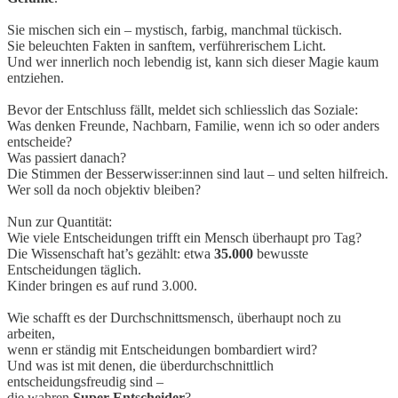
Sie mischen sich ein – mystisch, farbig, manchmal tückisch.
Sie beleuchten Fakten in sanftem, verführerischem Licht.
Und wer innerlich noch lebendig ist, kann sich dieser Magie kaum
entziehen.
Bevor der Entschluss fällt, meldet sich schliesslich das Soziale:
Was denken Freunde, Nachbarn, Familie, wenn ich so oder anders
entscheide?
Was passiert danach?
Die Stimmen der Besserwisser:innen sind laut – und selten hilfreich.
Wer soll da noch objektiv bleiben?
Nun zur Quantität:
Wie viele Entscheidungen trifft ein Mensch überhaupt pro Tag?
Die Wissenschaft hat’s gezählt: etwa
35.000
bewusste
Entscheidungen täglich.
Kinder bringen es auf rund 3.000.
Wie schafft es der Durchschnittsmensch, überhaupt noch zu
arbeiten,
wenn er ständig mit Entscheidungen bombardiert wird?
Und was ist mit denen, die überdurchschnittlich
entscheidungsfreudig sind –
die wahren
Super-Entscheider
?