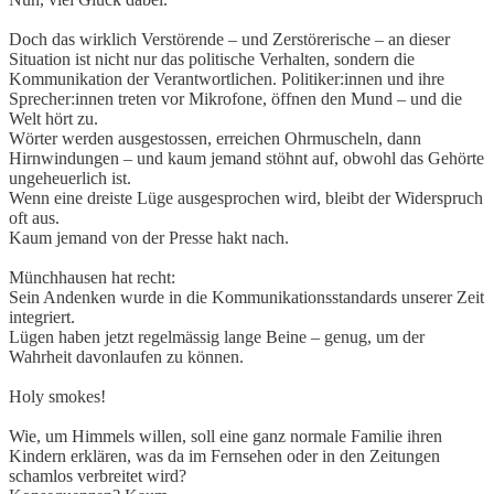
Doch das wirklich Verstörende – und Zerstörerische – an dieser
Situation ist nicht nur das politische Verhalten, sondern die
Kommunikation der Verantwortlichen. Politiker:innen und ihre
Sprecher:innen treten vor Mikrofone, öffnen den Mund – und die
Welt hört zu.
Wörter werden ausgestossen, erreichen Ohrmuscheln, dann
Hirnwindungen – und kaum jemand stöhnt auf, obwohl das Gehörte
ungeheuerlich ist.
Wenn eine dreiste Lüge ausgesprochen wird, bleibt der Widerspruch
oft aus.
Kaum jemand von der Presse hakt nach.
Münchhausen hat recht:
Sein Andenken wurde in die Kommunikationsstandards unserer Zeit
integriert.
Lügen haben jetzt regelmässig lange Beine – genug, um der
Wahrheit davonlaufen zu können.
Holy smokes!
Wie, um Himmels willen, soll eine ganz normale Familie ihren
Kindern erklären, was da im Fernsehen oder in den Zeitungen
schamlos verbreitet wird?