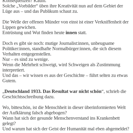
Konsequenzen? Kaum.
Solche „Vorbilder“ üben ihre Kreativität nun auf dem Gebiet der
Lüge aus – und das Publikum schaut zu.
Die Welle der offenen Münder von einst ist einer Verkniffenheit der
Lippen gewichen.
Entrüstung und Wut finden heute
innen
statt.
Doch es gibt sie noch: mutige Journalist:innen, unbeugsame
Politiker:innen, standhafte Normalbürger:innen, die sich diesem
Verhalten entgegenstellen.
Nur – es sind zu wenige.
Wenn die Mehrheit schweigt, wird Schweigen als Zustimmung
interpretiert.
Und das – wir wissen es aus der Geschichte – führt selten zu etwas
Gutem.
„
Deutschland 1933. Das Resultat war nicht schön
“, schrieb die
Geschichtsschreibung dazu.
Wo, bitteschön, ist die Menschheit in dieser überinformierten Welt
der Aufklärung falsch abgebogen?
Wann hat sich der gesunde Menschenverstand ins Krankenbett
gelegt?
Und warum hat sich der Geist der Humanität mal eben abgemeldet?