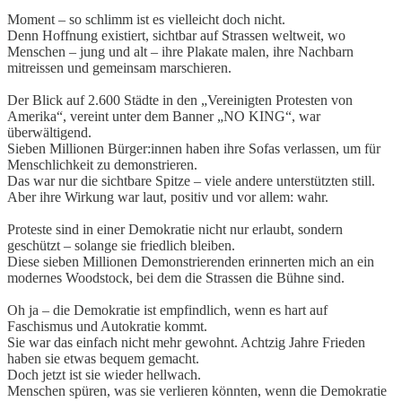
Moment – so schlimm ist es vielleicht doch nicht.
Denn Hoffnung existiert, sichtbar auf Strassen weltweit, wo
Menschen – jung und alt – ihre Plakate malen, ihre Nachbarn
mitreissen und gemeinsam marschieren.
Der Blick auf 2.600 Städte in den „Vereinigten Protesten von
Amerika“, vereint unter dem Banner „NO KING“, war
überwältigend.
Sieben Millionen Bürger:innen haben ihre Sofas verlassen, um für
Menschlichkeit zu demonstrieren.
Das war nur die sichtbare Spitze – viele andere unterstützten still.
Aber ihre Wirkung war laut, positiv und vor allem: wahr.
Proteste sind in einer Demokratie nicht nur erlaubt, sondern
geschützt – solange sie friedlich bleiben.
Diese sieben Millionen Demonstrierenden erinnerten mich an ein
modernes Woodstock, bei dem die Strassen die Bühne sind.
Oh ja – die Demokratie ist empfindlich, wenn es hart auf
Faschismus und Autokratie kommt.
Sie war das einfach nicht mehr gewohnt. Achtzig Jahre Frieden
haben sie etwas bequem gemacht.
Doch jetzt ist sie wieder hellwach.
Menschen spüren, was sie verlieren könnten, wenn die Demokratie