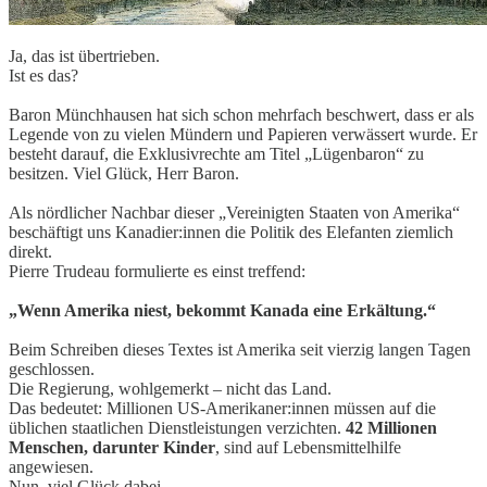
Ja, das ist übertrieben.
Ist es das?
Baron Münchhausen hat sich schon mehrfach beschwert, dass er als
Legende von zu vielen Mündern und Papieren verwässert wurde. Er
besteht darauf, die Exklusivrechte am Titel „Lügenbaron“ zu
besitzen. Viel Glück, Herr Baron.
Als nördlicher Nachbar dieser „Vereinigten Staaten von Amerika“
beschäftigt uns Kanadier:innen die Politik des Elefanten ziemlich
direkt.
Pierre Trudeau formulierte es einst treffend:
„Wenn Amerika niest, bekommt Kanada eine Erkältung.“
Beim Schreiben dieses Textes ist Amerika seit vierzig langen Tagen
geschlossen.
Die Regierung, wohlgemerkt – nicht das Land.
Das bedeutet: Millionen US-Amerikaner:innen müssen auf die
üblichen staatlichen Dienstleistungen verzichten.
42 Millionen
Menschen,
darunter Kinder
, sind auf Lebensmittelhilfe
angewiesen.
Nun, viel Glück dabei.