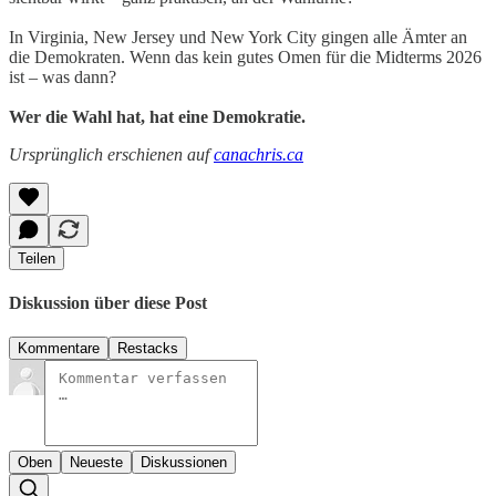
In Virginia, New Jersey und New York City gingen alle Ämter an
die Demokraten. Wenn das kein gutes Omen für die Midterms 2026
ist – was dann?
Wer die Wahl hat, hat eine Demokratie.
Ursprünglich erschienen auf
canachris.ca
Teilen
Diskussion über diese Post
Kommentare
Restacks
Oben
Neueste
Diskussionen